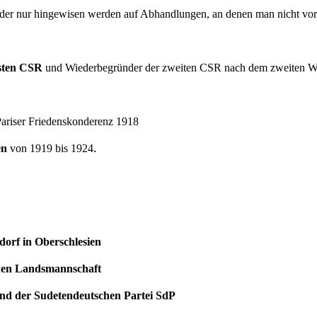
 oder nur hingewisen werden auf Abhandlungen, an denen man nicht vorb
rsten CSR
und Wiederbegründer der zweiten CSR nach dem zweiten We
Pariser Friedenskonderenz 1918
.
en
von 1919 bis 1924
rf in Oberschlesien
hen Landsmannschaft
nd der Sudetendeutschen Partei SdP