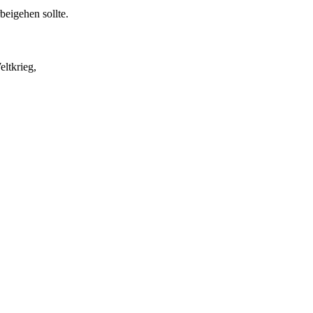
eigehen sollte.
ltkrieg,