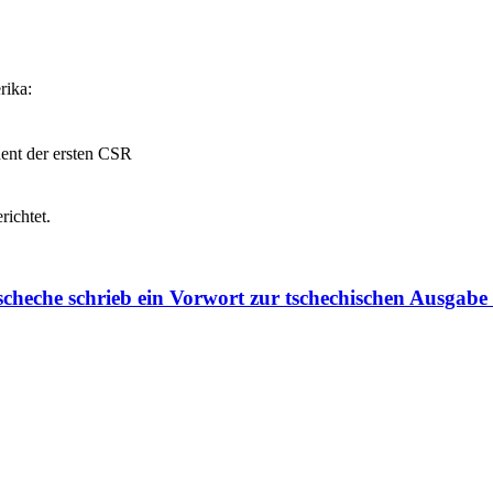
rika:
ident der ersten CSR
richtet.
Tscheche schrieb ein Vorwort zur tschechischen Ausga