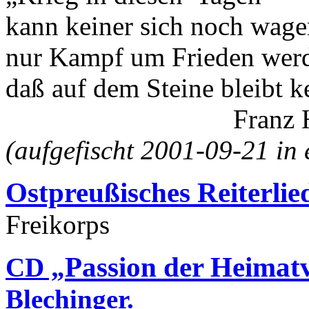
kann keiner sich noch wag
nur Kampf um Frieden werd
daß auf dem Steine bleibt ke
Franz Har
(aufgefischt 2001-09-21 in
Ostpreußisches Reiterlie
Freikorps
Passion der Heimat
CD „
Blechinger.