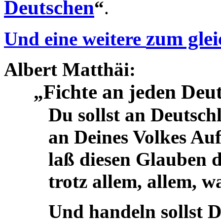
Deutschen
“
.
zum gle
Und eine weitere
Albert
Matthäi
:
Fichte an jeden Deu
„
Du sollst an Deutschla
an Deines Volkes Aufe
laß diesen Glauben dir
trotz allem, allem, wa
Und handeln sollst Du 