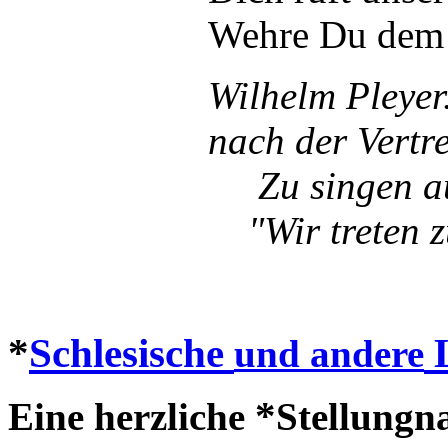
Wehre Du dem Raube 
Wilhelm Pleyer
nach der Vertreibung
Zu singen auf di
"Wir treten zum Bet
*
Schlesische
L
und andere
*
Eine herzliche
Stellungn