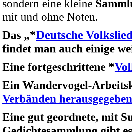
sondern eine kleine
Sammlu
mit und ohne Noten.
*
Deutsche Volkslie
Das „
findet man auch einige we
*
Eine fortgeschrittene
Vol
Ein Wandervogel-Arbeitsk
Verbänden herausgegebe
Eine gut geordnete, mit Su
Gedichtesammlung gibt es