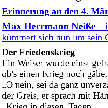
Erinnerung an den 4. Mär
Max Herrmann Neiße
– i
kümmert sich nun um sein 
Der Friedenskrieg
Ein Weiser wurde einst gefr
ob's einen Krieg noch gäbe.
„O nein, sei da ganz unverz
der Greis, er sprach mit Hä
„Krieg in diesen Tagen