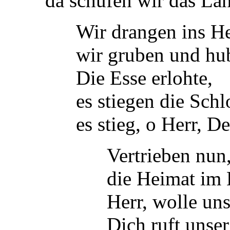
da schufen wir das Land,
Wir drangen ins Herze
wir gruben und huben 
Die Esse erlohte,
es stiegen die Schlo
es stieg, o Herr, Dein 
Vertrieben nun, blieb
die Heimat im Kerker
Herr, wolle uns h
Dich ruft unser G