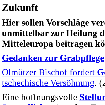
Zukunft
Hier sollen Vorschläge ver
unmittelbar zur Heilung 
Mitteleuropa beitragen k
Gedanken zur Grabpflege
Olmützer Bischof fordert
G
tschechische Versöhnung
. 
Eine hoffnungsvolle
Stellu