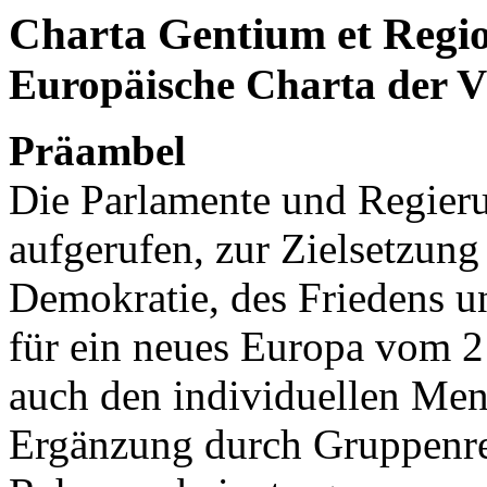
Charta Gentium et Reg
Europäische Charta der V
Präambel
Die Parlamente und Regieru
aufgerufen, zur Zielsetzung 
Demokratie, des Friedens un
für ein neues Europa vom 2
auch den individuellen Me
Ergänzung durch Gruppenrec