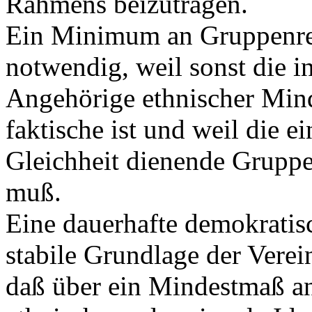
Rahmens beizutragen.
Ein Minimum an Gruppenrech
notwendig, weil sonst die in
Angehörige ethnischer Mind
faktische ist und weil die e
Gleichheit dienende Gruppe
muß.
Eine dauerhafte demokratis
stabile Grundlage der Verei
daß über ein Mindestmaß a