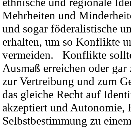
ethnische und regionale Ide
Mehrheiten und Minderhei
und sogar föderalistische 
erhalten, um so Konflikte u
vermeiden. Konflikte sollte
Ausmaß erreichen oder gar z
zur Vertreibung und zum G
das gleiche Recht auf Ident
akzeptiert und Autonomie, 
Selbstbestimmung zu eine