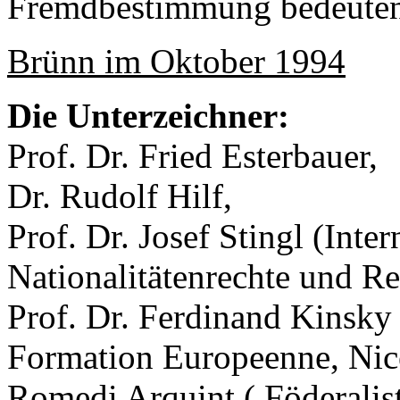
Fremdbestimmung bedeute
Brünn im Oktober 1994
Die Unterzeichner:
Prof. Dr. Fried Esterbauer,
Dr. Rudolf Hilf,
Prof. Dr. Josef Stingl (Inter
Nationalitätenrechte und R
Prof. Dr. Ferdinand Kinsky 
Formation Europeenne, Nice
Romedi Arquint ( Föderalis