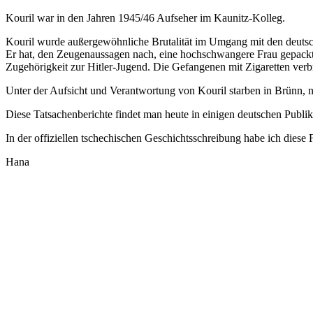
Kouril war in den Jahren 1945/46 Aufseher im Kaunitz-Kolleg.
Kouril wurde außergewöhnliche Brutalität im Umgang mit den deutsch
Er hat, den Zeugenaussagen nach, eine hochschwangere Frau gepackt u
Zugehörigkeit zur Hitler-Jugend. Die Gefangenen mit Zigaretten verbr
Unter der Aufsicht und Verantwortung von Kouril starben in Brünn,
Diese Tatsachenberichte findet man heute in einigen deutschen Publik
In der offiziellen tschechischen Geschichtsschreibung habe ich diese
Hana