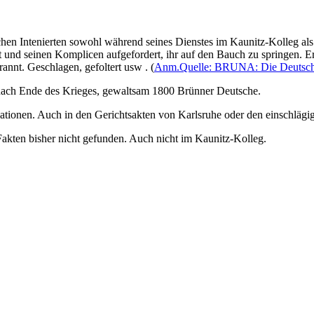
en Intenierten sowohl während seines Dienstes im Kaunitz-Kolleg als
nd seinen Komplicen aufgefordert, ihr auf den Bauch zu springen. Er f
annt. Geschlagen, gefoltert usw . (
Anm.Quelle: BRUNA: Die Deutsche
 nach Ende des Krieges, gewaltsam 1800 Brünner Deutsche.
ationen. Auch in den Gerichtsakten von Karlsruhe oder den einschlägig
 Fakten bisher nicht gefunden. Auch nicht im Kaunitz-Kolleg.