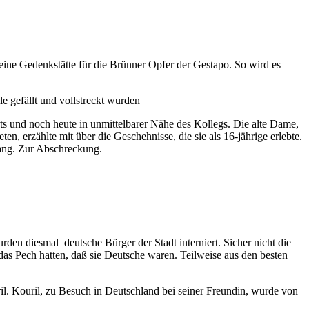
 eine Gedenkstätte für die Brünner Opfer der Gestapo. So wird es
le gefällt und vollstreckt wurden
rts und noch heute in unmittelbarer Nähe des Kollegs. Die alte Dame,
en, erzählte mit über die Geschehnisse, die sie als 16-jährige erlebte.
lang. Zur Abschreckung.
den diesmal deutsche Bürger der Stadt interniert. Sicher nicht die
as Pech hatten, daß sie Deutsche waren. Teilweise aus den besten
il. Kouril, zu Besuch in Deutschland bei seiner Freundin, wurde von