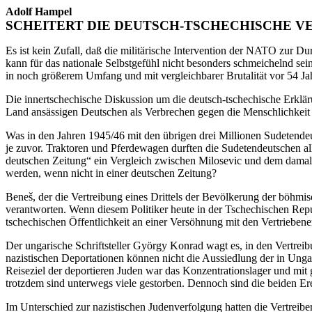
Adolf Hampel
SCHEITERT DIE DEUTSCH-TSCHECHISCHE 
Es ist kein Zufall, daß die militärische Intervention der NATO zur 
kann für das nationale Selbstgefühl nicht besonders schmeichelnd se
in noch größerem Umfang und mit vergleichbarer Brutalität vor 54 Jah
Die innertschechische Diskussion um die deutsch-tschechische Erklär
Land ansässigen Deutschen als Verbrechen gegen die Menschlichkeit
Was in den Jahren 1945/46 mit den übrigen drei Millionen Sudetendeut
je zuvor. Traktoren und Pferdewagen durften die Sudetendeutschen all
deutschen Zeitung“ ein Vergleich zwischen Milosevic und dem damal
werden, wenn nicht in einer deutschen Zeitung?
Beneš, der die Vertreibung eines Drittels der Bevölkerung der böhmis
verantworten. Wenn diesem Politiker heute in der Tschechischen Repu
tschechischen Öffentlichkeit an einer Versöhnung mit den Vertriebenen
Der ungarische Schriftsteller György Konrad wagt es, in den Vertrei
nazistischen Deportationen können nicht die Aussiedlung der in Ungar
Reiseziel der deportieren Juden war das Konzentrationslager und mit
trotzdem sind unterwegs viele gestorben. Dennoch sind die beiden Er
Im Unterschied zur nazistischen Judenverfolgung hatten die Vertreibe