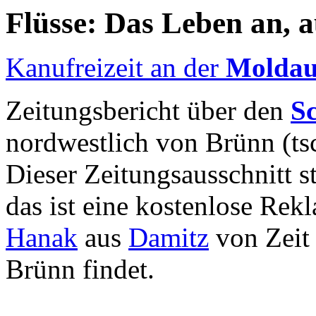
Flüsse: Das Leben an, a
Kanufreizeit an der
Molda
Zeitungsbericht über den
S
nordwestlich von Brünn (ts
Dieser Zeitungsausschnitt 
das ist eine kostenlose Rek
Hanak
aus
Damitz
von Zeit 
Brünn findet.