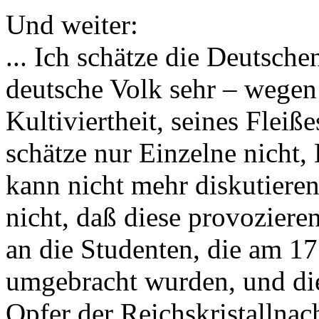
Und weiter:
... Ich schätze die Deutsche
deutsche Volk sehr – wegen 
Kultiviertheit, seines Fleiß
schätze nur Einzelne nicht, 
kann nicht mehr diskutieren
nicht, daß diese provoziere
an die Studenten, die am 1
umgebracht wurden, und die
Opfer der Reichskristallna