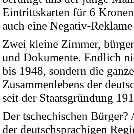
Eintrittskarten für 6 Krone
auch eine Negativ-Reklame
Zwei kleine Zimmer, bürge
und Dokumente. Endlich ni
bis 1948, sondern die ganz
Zusammenlebens der deutsc
seit der Staatsgründung 1918
Der tschechischen Bürger? A
der deutschsprachigen Regi