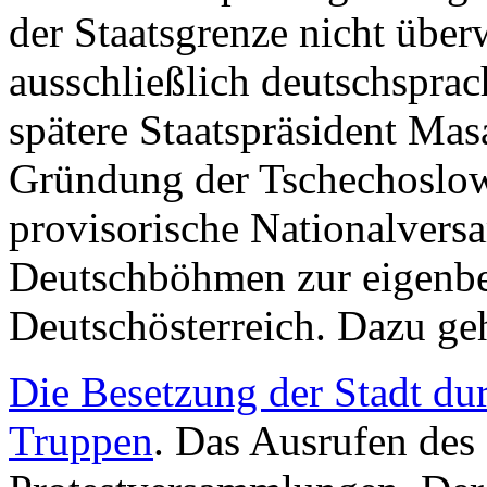
der Staatsgrenze nicht übe
ausschließlich deutschspra
spätere Staatspräsident Mas
Gründung der Tschechoslowa
provisorische Nationalvers
Deutschböhmen zur eigenbe
Deutschösterreich. Dazu geh
Die Besetzung der Stadt du
Truppen
. Das Ausrufen des 