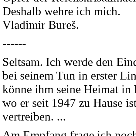
Deshalb wehre ich mich.
Vladimir Bureš.
------
Seltsam. Ich werde den Eind
bei seinem Tun in erster Li
könne ihm seine Heimat in 
wo er seit 1947 zu Hause is
vertreiben. ...
Am Empfang frage ich noch