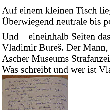
Auf einem kleinen Tisch li
Überwiegend neutrale bis p
Und – eineinhalb Seiten da
Vladimir Bureš. Der Mann, 
Ascher Museums Strafanzeig
Was schreibt und wer ist V