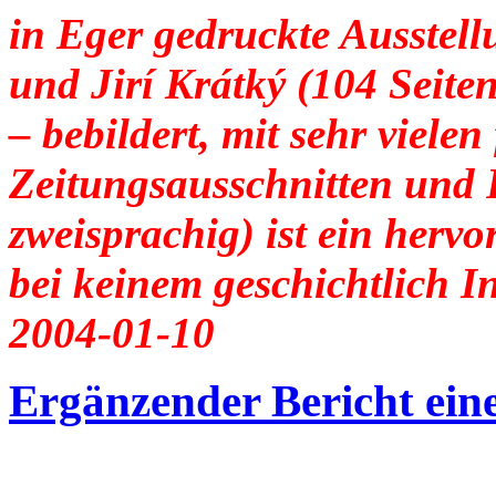
in Eger gedruckte Ausstell
und Jirí Krátký (104 Seite
– bebildert, mit sehr vielen
Zeitungsausschnitten und
zweisprachig) ist ein herv
bei keinem geschichtlich In
2004-01-10
Ergänzender Bericht ein