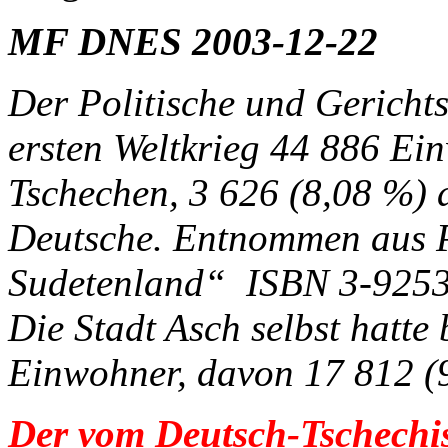
MF DNES 2003-12-22
Der Politische und Gericht
ersten Weltkrieg 44 886 Ei
Tschechen, 3 626 (8,08 %) 
Deutsche. Entnommen aus P
Sudetenland“ ISBN 3-9253
Die Stadt Asch selbst hatte
Einwohner, davon 17 812 (
Der vom Deutsch-Tschechis