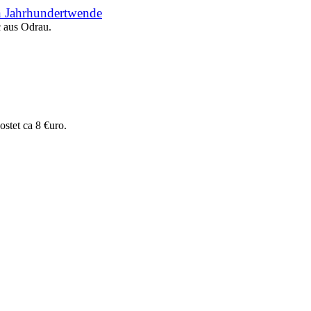
en Jahrhundertwende
 aus Odrau.
ostet ca 8 €uro.