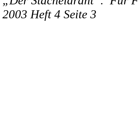
„Der Stacheldraht“. Für F
2003 Heft 4 Seite 3