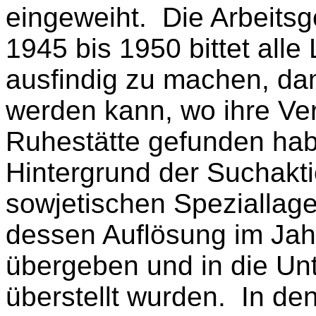
eingeweiht. Die Arbeit
1945 bis 1950 bittet alle
ausfindig zu machen, dami
werden kann, wo ihre Ver
Ruhestätte gefunden ha
Hintergrund der Suchaktio
sowjetischen Spezialla
dessen Auflösung im Jah
übergeben und in die Unt
überstellt wurden. In de