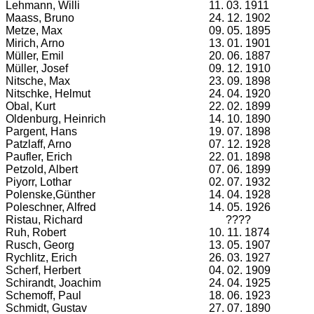
Lehmann, Willi
11. 03. 1911
Maass, Bruno
24. 12. 1902
Metze, Max
09. 05. 1895
Mirich, Arno
13. 01. 1901
Müller, Emil
20. 06. 1887
Müller, Josef
09. 12. 1910
Nitsche, Max
23. 09. 1898
Nitschke, Helmut
24. 04. 1920
Obal, Kurt
22. 02. 1899
Oldenburg, Heinrich
14. 10. 1890
Pargent, Hans
19. 07. 1898
Patzlaff, Arno
07. 12. 1928
Paufler, Erich
22. 01. 1898
Petzold, Albert
07. 06. 1899
Piyorr, Lothar
02. 07. 1932
Polenske,Günther
14. 04. 1928
Poleschner, Alfred
14. 05. 1926
Ristau, Richard
????
Ruh, Robert
10. 11. 1874
Rusch, Georg
13. 05. 1907
Rychlitz, Erich
26. 03. 1927
Scherf, Herbert
04. 02. 1909
Schirandt, Joachim
24. 04. 1925
Schemoff, Paul
18. 06. 1923
Schmidt, Gustav
27. 07. 1890