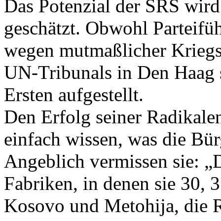
Das Potenzial der SRS wird
geschätzt. Obwohl Parteiführ
wegen mutmaßlicher Kriegs
UN-Tribunals in Den Haag sit
Ersten aufgestellt.
Den Erfolg seiner Radikalen
einfach wissen, was die Bür
Angeblich vermissen sie: „
Fabriken, in denen sie 30, 3
Kosovo und Metohija, die R