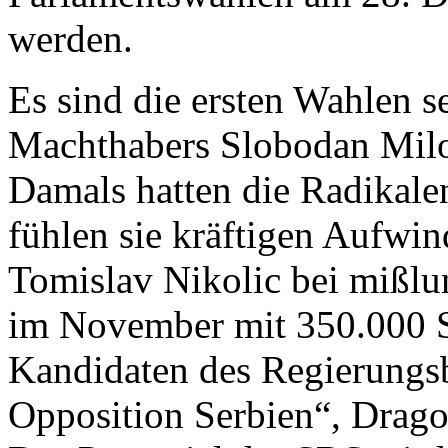
werden.
Es sind die ersten Wahlen s
Machthabers Slobodan Milo
Damals hatten die Radikalen 
fühlen sie kräftigen Aufwi
Tomislav Nikolic bei mißlu
im November mit 350.000 
Kandidaten des Regierungs
Opposition Serbien“, Drago