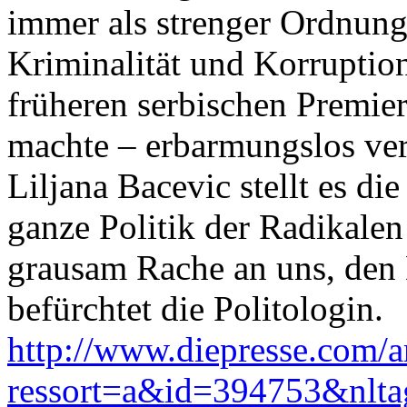
immer als strenger Ordnungs
Kriminalität und Korruptio
früheren serbischen Premier
machte – erbarmungslos ve
Liljana Bacevic stellt es di
ganze Politik der Radikale
grausam Rache an uns, den
befürchtet die Politologin.
http://www.diepresse.com/ar
ressort=a&id=394753&nlt