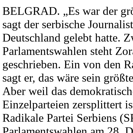
BELGRAD. „Es war der grö
sagt der serbische Journalis
Deutschland gelebt hatte. 
Parlamentswahlen steht Zor
geschrieben. Ein von den R
sagt er, das wäre sein größ
Aber weil das demokratisch
Einzelparteien zersplittert is
Radikale Partei Serbiens (S
Parlamentswahlen am 28. De