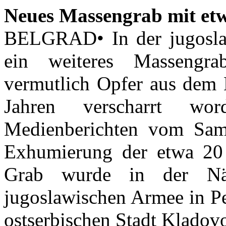
Neues Massengrab mit etw
BELGRAD• In der jugoslawi
ein weiteres Massengr
vermutlich Opfer aus dem 
Jahren verscharrt wo
Medienberichten vom Sam
Exhumierung der etwa 20
Grab wurde in der Näh
jugoslawischen Armee in P
ostserbischen Stadt Kladovo