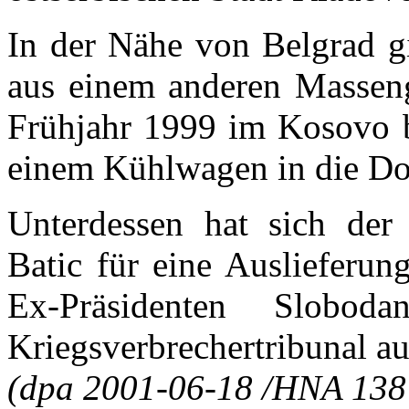
In der Nähe von Belgrad g
aus einem anderen Masseng
Frühjahr 1999 im Kosovo b
einem Kühlwagen in die Do
Unterdessen hat sich der 
Batic für eine Auslieferun
Ex-Präsidenten Slobo
Kriegsverbrechertribunal a
(dpa 2001-06-18 /HNA 138