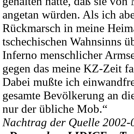
gehalten hätte, daß sie vo
angetan würden. Als ich ab
Rückmarsch in meine Heima
tschechischen Wahnsinns übe
Inferno menschlicher Armsel
gegen das meine KZ-Zeit fa
Dabei mußte ich einwandfrei 
gesamte Bevölkerung an dies
nur der übliche Mob.“
Nachtrag der Quelle 2002-