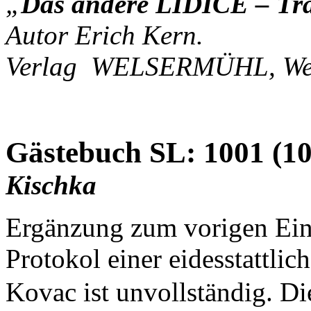
„
Das andere LIDICE –
Tr
Autor Erich Kern.
Verlag
WELSERMÜHL, Wels,
Gästebuch SL: 1001 (1
Kischka
Ergänzung zum vorigen Ein
Protokol einer eidesstattli
Kovac ist unvollständig. Di