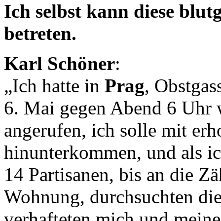
Ich selbst kann diese blut
betreten.
Karl Schöner
:
„Ich hatte in
Prag
, Obstgas
6. Mai gegen Abend 6 Uhr 
angerufen, ich solle mit e
hinunterkommen, und als ic
14 Partisanen, bis an die Zä
Wohnung, durchsuchten die
verhafteten mich und meine