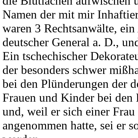
die Blutlachen aufwischen u
Namen der mit mir Inhaftier
waren 3 Rechtsanwälte, ein 
deutscher General a. D., und
Ein tschechischer Dekorate
der besonders schwer mißhan
bei den Plünderungen der 
Frauen und Kinder bei den
und, weil er sich einer Fra
angenommen hatte, sei er s