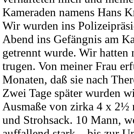
Kameraden namens Hans Kr
Wir wurden ins Polizeipräs
Abend ins Gefängnis am Kar
getrennt wurde. Wir hatten 
trugen. Von meiner Frau erf
Monaten, daß sie nach There
Zwei Tage später wurden wi
Ausmaße von zirka 4 x 2½ 
und Strohsack. 10 Mann, w
auffallend stark – bis zur 