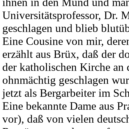
ihnen in den Mund und man 
Universitätsprofessor, Dr.
geschlagen und blieb blutüb
Eine Cousine von mir, dere
erzählt aus Brüx, daß der d
der katholischen Kirche an
ohnmächtig geschlagen wurd
jetzt als Bergarbeiter im Sc
Eine bekannte Dame aus Prag
vor), daß von vielen deutsc