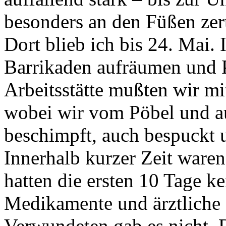
besonders an den Füßen zer
Dort blieb ich bis 24. Mai. 
Barrikaden aufräumen und Pf
Arbeitsstätte mußten wir m
wobei wir vom Pöbel und a
beschimpft, auch bespuckt 
Innerhalb kurzer Zeit ware
hatten die ersten 10 Tage 
Medikamente und ärztliche 
Verwundeten gab es nicht. 