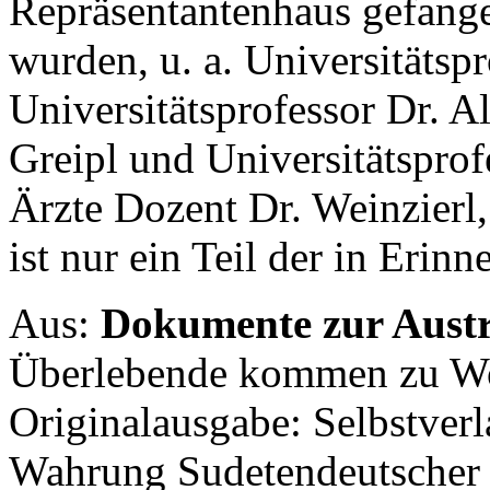
Repräsentantenhaus gefangen
wurden, u. a. Universitätsp
Universitätsprofessor Dr. Al
Greipl und Universitätsprof
Ärzte Dozent Dr. Weinzierl,
ist nur ein Teil der in Eri
Aus:
Dokumente zur Austr
Überlebende kommen zu Wo
Originalausgabe: Selbstverl
Wahrung Sudetendeutscher 