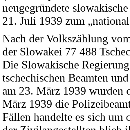
neugegründete slowakische 
21. Juli 1939 zum „nationale
Nach der Volkszählung vom
der Slowakei 77 488 Tsche
Die Slowakische Regierung 
tschechischen Beamten und S
am 23. März 1939 wurden di
März 1939 die Polizeibeamt
Fällen handelte es sich um 
der Zivilangestellten blieb 