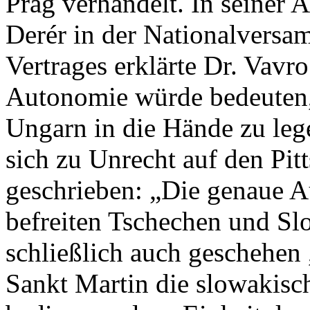
Prag verhandelt. In seiner 
Derér in der Nationalversa
Vertrages erklärte Dr. Vavr
Autonomie würde bedeuten,
Ungarn in die Hände zu leg
sich zu Unrecht auf den Pit
geschrieben: „Die genaue 
befreiten Tschechen und Sl
schließlich auch geschehen 
Sankt Martin die slowakisch