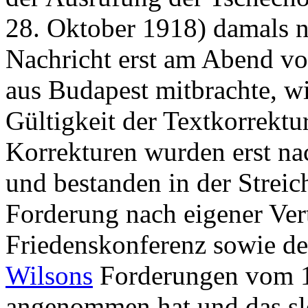
28. Oktober 1918) damals n
Nachricht erst am Abend vo
aus Budapest mitbrachte, wi
Gültigkeit der Textkorrekt
Korrekturen wurden erst n
und bestanden in der Strei
Forderung nach eigener Vert
Friedenskonferenz sowie de
Wilsons
Forderungen vom 1
angenommen hat und das sl