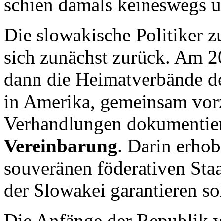
schien damals keineswegs u
Die slowakische Politiker 
sich zunächst zurück. Am 2
dann die Heimatverbände d
in Amerika, gemeinsam vorz
Verhandlungen dokumentier
Vereinbarung
. Darin erho
souveränen föderativen Staa
der Slowakei garantieren sol
Die Anfänge der Republik 