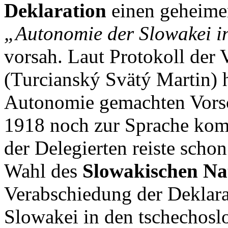
Deklaration
einen geheimen
„Autonomie der Slowakei in
vorsah. Laut Protokoll der
(Turcianský Svätý Martin) h
Autonomie gemachten Vorsc
1918 noch zur Sprache kom
der Delegierten reiste scho
Wahl des
Slowakischen Nat
Verabschiedung der Deklara
Slowakei in den tschechosl