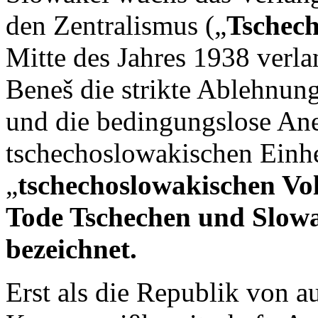
den Zentralismus („
Tschec
Mitte des Jahres 1938 verla
Beneš die strikte Ablehnun
und die bedingungslose An
tschechoslowakischen Einhei
„
tschechoslowakischen Vo
Tode Tschechen und Slowak
bezeichnet.
Erst als die Republik von 