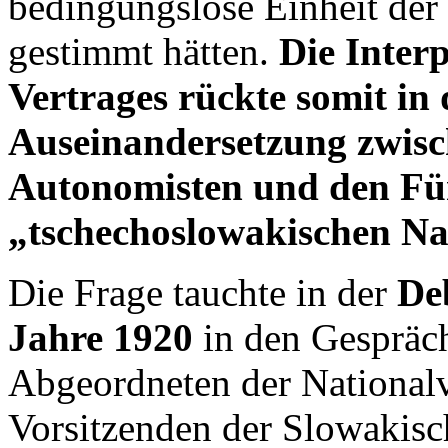
bedingungslose Einheit der
gestimmt hätten.
Die Interp
Vertrages rückte somit in
Auseinandersetzung zwis
Autonomisten und den Fü
„tschechoslowakischen Na
Die Frage tauchte in der
De
Jahre 1920
in den Gespräc
Abgeordneten der Nationa
Vorsitzenden der Slowakisc