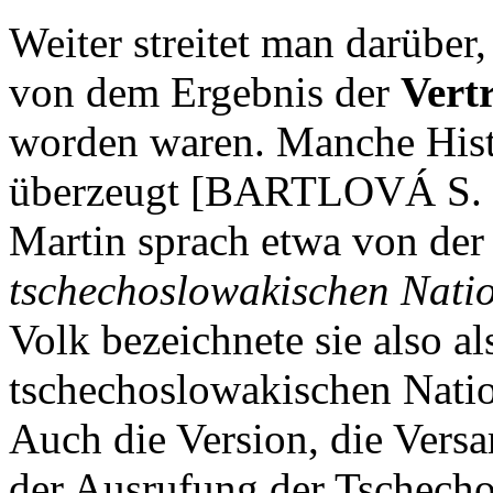
Weiter streitet man darübe
von dem Ergebnis der
Vert
worden waren. Manche Histo
überzeugt [BARTLOVÁ S. 6
Martin sprach etwa von der
tschechoslowakischen Nati
Volk bezeichnete sie also al
tschechoslowakischen Nati
Auch die Version, die Vers
der Ausrufung der Tschech