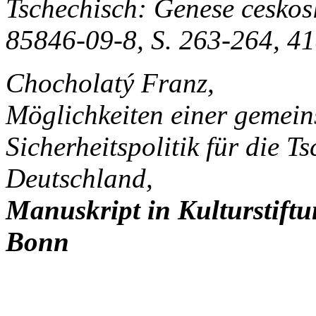
Tschechisch: Genese ceskos
85846-09-8, S. 263-264, 4
Chocholatý Franz,
Möglichkeiten einer gemei
Sicherheitspolitik für die 
Deutschland,
Manuskript in Kulturstiftu
Bonn