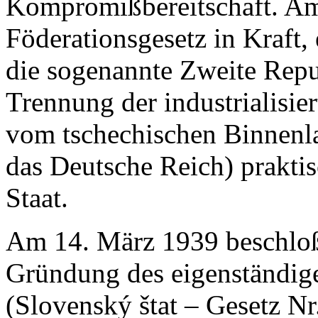
Kompromißbereitschaft. Am
Föderationsgesetz in Kraft, 
die sogenannte Zweite Repub
Trennung der industrialisie
vom tschechischen Binnenl
das Deutsche Reich) prakti
Staat.
Am 14. März 1939 beschloß
Gründung des eigenständige
(Slovenský štat – Gesetz N