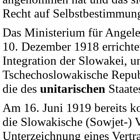
Recht auf Selbstbestimmung
Das Ministerium für Angele
10. Dezember 1918 errichtet
Integration der Slowakei, u
Tschechoslowakische Republ
die des
unitarischen
Staate
Am 16. Juni 1919 bereits k
die Slowakische (Sowjet-) 
Unterzeichnung eines Vertr