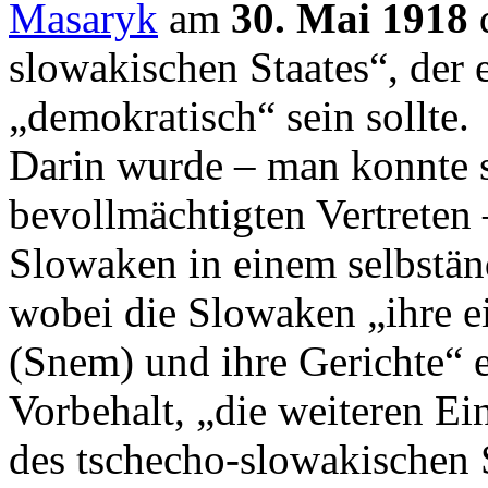
Masaryk
am
30. Mai 1918
d
slowakischen Staates“, der
„demokratisch“ sein sollte.
Darin wurde – man konnte s
bevollmächtigten Vertreten 
Slowaken in einem selbständ
wobei die Slowaken „ihre e
(Snem) und ihre Gerichte“ e
Vorbehalt, „die weiteren Ei
des tschecho-slowakischen 