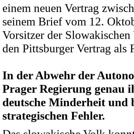
einem neuen Vertrag zwisc
seinem Brief vom 12. Oktob
Vorsitzer der Slowakischen
den Pittsburger Vertrag a
In der Abwehr der Autono
Prager Regierung genau i
deutsche Minderheit und b
strategischen Fehler.
Das slowakische Volk konn