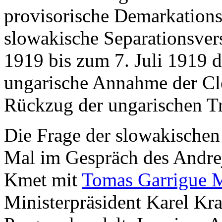
provisorische Demarkationsl
slowakische Separationsver
1919 bis zum 7. Juli 1919 d
ungarische Annahme der C
Rückzug der ungarischen Tr
Die Frage der slowakische
Mal im Gespräch des Andrej
Kmet mit
Tomas Garrigue 
Ministerpräsident Karel K