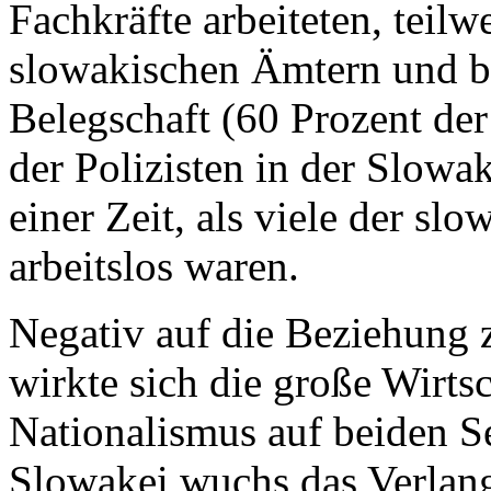
Fachkräfte arbeiteten, teilw
slowakischen Ämtern und bi
Belegschaft (60 Prozent de
der Polizisten in der Slowa
einer Zeit, als viele der s
arbeitslos waren.
Negativ auf die Beziehung 
wirkte sich die große Wirtsc
Nationalismus auf beiden Se
Slowakei wuchs das Verlang