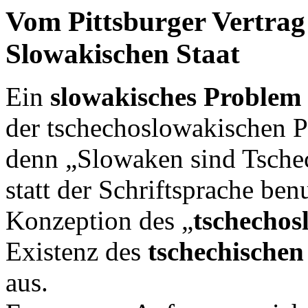
Vom Pittsburger Vertra
Slowakischen Staat
Ein
slowakisches Problem
der tschechoslowakischen Po
denn „Slowaken sind Tschec
statt der Schriftsprache be
Konzeption des „
tschechos
Existenz des
tschechischen
aus.