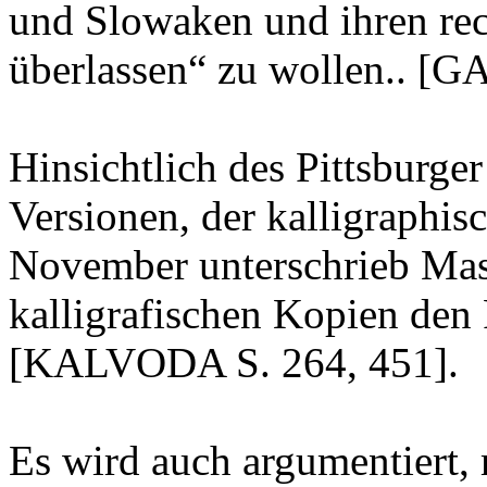
und Slowaken und ihren rec
überlassen“ zu wollen.. 
Hinsichtlich des Pittsburge
Versionen, der kalligraphi
November unterschrieb Mas
kalligrafischen Kopien den 
[KALVODA S. 264, 451].
Es wird auch argumentiert,