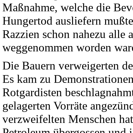
Maßnahme, welche die Bev
Hungertod ausliefern mußte
Razzien schon nahezu alle 
weggenommen worden war
Die Bauern verweigerten de
Es kam zu Demonstrationen,
Rotgardisten beschlagnahm
gelagerten Vorräte angezün
verzweifelten Menschen hat
Petroleum übergossen und 