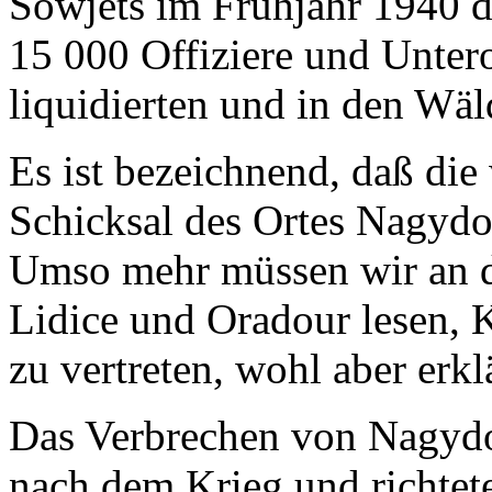
Sowjets im Frühjahr 1940 di
15 000 Offiziere und Unter
liquidierten und in den Wäl
Es ist bezeichnend, daß di
Schicksal des Ortes Nagyd
Umso mehr müssen wir an d
Lidice und Oradour lesen, 
zu vertreten, wohl aber erkl
Das Verbrechen von Nagydo
nach dem Krieg und richtete