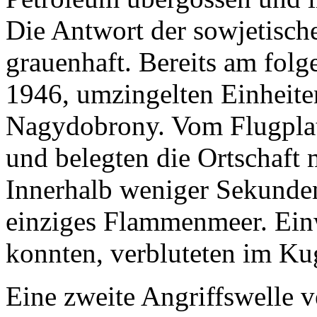
Die Antwort der sowjetisc
grauenhaft. Bereits am fol
1946, umzingelten Einheit
Nagydobrony. Vom Flugplat
und belegten die Ortschaft
Innerhalb weniger Sekunden
einziges Flammenmeer. Einw
konnten, verbluteten im K
Eine zweite Angriffswelle 