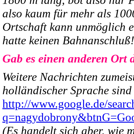
also kaum für mehr als 100
Ortschaft kann unmöglich e
hatte keinen Bahnanschluß
Gab es einen anderen Ort
Weitere Nachrichten zumeist
holländischer Sprache sind 
http://www.google.de/searc
q=nagydobrony&btnG=Goo
(Es handelt sich aber, wie 