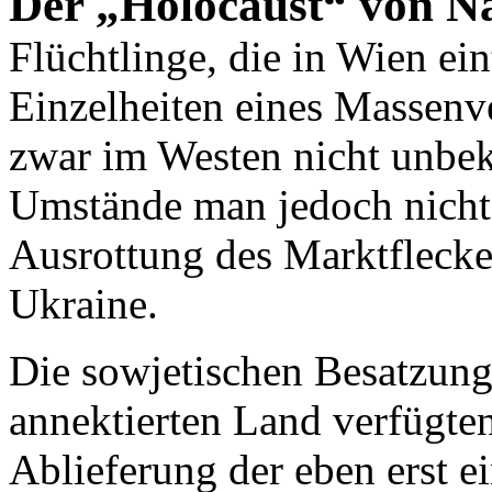
Der „Holocaust“ von 
Flüchtlinge, die in Wien ein
Einzelheiten eines Massenv
zwar im Westen nicht unbek
Umstände man jedoch nichts
Ausrottung des Marktfleck
Ukraine.
Die sowjetischen Besatzun
annektierten Land verfügte
Ablieferung der eben erst e