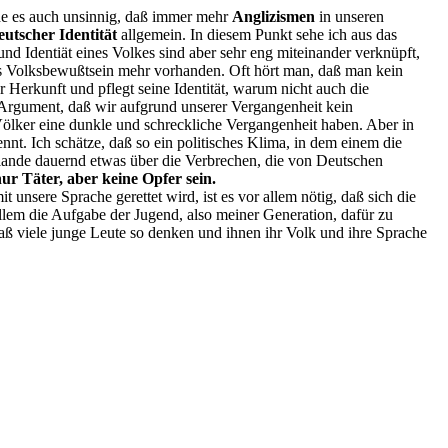
e es auch unsinnig, daß immer mehr
Anglizismen
in unseren
eutscher Identität
allgemein. In diesem Punkt sehe ich aus das
und Identiät eines Volkes sind aber sehr eng miteinander verknüpft,
iges Volksbewußtsein mehr vorhanden. Oft hört man, daß man kein
r Herkunft und pflegt seine Identität, warum nicht auch die
 Argument, daß wir aufgrund unserer Vergangenheit kein
ölker eine dunkle und schreckliche Vergangenheit haben. Aber in
t. Ich schätze, daß so ein politisches Klima, in dem einem die
zulande dauernd etwas über die Verbrechen, die von Deutschen
ur Täter, aber keine Opfer sein.
unsere Sprache gerettet wird, ist es vor allem nötig, daß sich die
allem die Aufgabe der Jugend, also meiner Generation, dafür zu
ß viele junge Leute so denken und ihnen ihr Volk und ihre Sprache