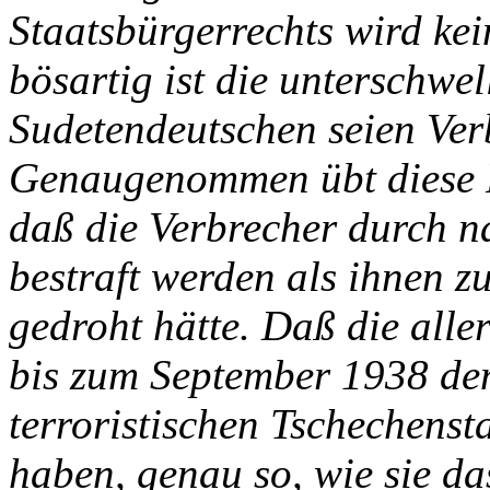
Staatsbürgerrechts wird kei
bösartig ist die unterschwe
Sudetendeutschen seien Ver
Genaugenommen übt diese Re
daß die Verbrecher durch n
bestraft werden als ihnen z
gedroht hätte. Daß die alle
bis zum September 1938 dem
terroristischen Tschechenst
haben, genau so, wie sie d