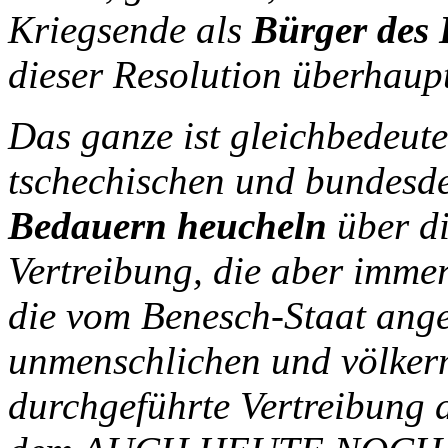
Kriegsende als
Bürger des 
dieser Resolution überhaup
Das ganze ist gleichbedeut
tschechischen und bundesdeu
Bedauern heucheln
über di
Vertreibung, die aber imme
die vom Benesch-Staat ange
unmenschlichen und völke
durchgeführte Vertreibung 