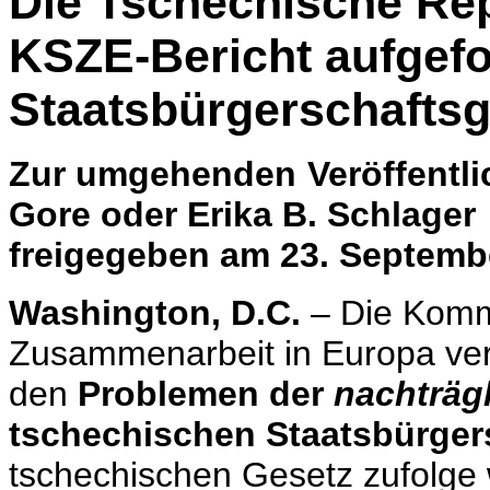
Die Tschechische Rep
KSZE-Bericht aufgefo
Staatsbürgerschafts
Zur umgehenden Veröffen
Gore oder Erika B. Schlager
freigegeben am 23. Septem
Washington, D.C.
– Die Kommi
Zusammenarbeit in Europa verö
den
Problemen der
nachträg
tschechischen Staatsbürger
tschechischen Gesetz zufolge 