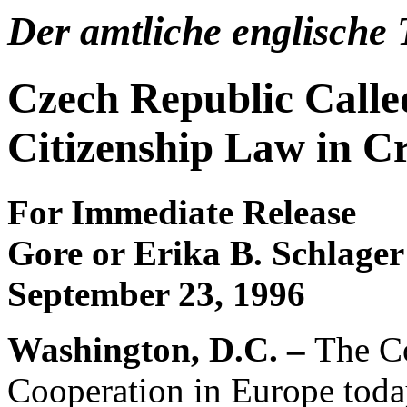
Der amtliche englische 
Czech Republic Call
Citizenship Law in C
For Immediate Releas
Gore or Erika B. Schlager
September 23, 1996
Washington, D.C. –
The C
Cooperation in Europe today