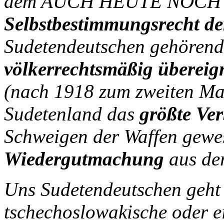
dem AUCH HEUTE NOCH 
Selbstbestimmungsrecht de
Sudetendeutschen gehörend
völkerrechtsmäßig übereig
(nach 1918 zum zweiten Mal
Sudetenland das
größte Ver
Schweigen der Waffen gewes
Wiedergutmachung
aus der
Uns Sudetendeutschen geht 
tschechoslowakische oder e