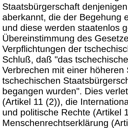
Staatsbürgerschaft denjenige
aberkannt, die der Begehung e
und diese werden staatenlos g
Übereinstimmung des Gesetzes
Verpflichtungen der tschechi
Schluß, daß "das tschechische
Verbrechen mit einer höheren S
tschechischen Staatsbürgerschaf
begangen wurden". Dies verle
(Artikel 11 (2)), die Internati
und politische Rechte (Artikel
Menschenrechtserklärung (Artike