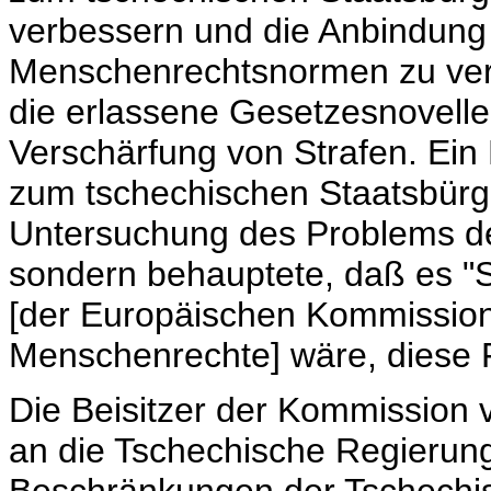
verbessern und die Anbindung 
Menschenrechtsnormen zu vers
die erlassene Gesetzesnovelle
Verschärfung von Strafen. Ein 
zum tschechischen Staatsbürge
Untersuchung des Problems de
sondern behauptete, daß es "
[der Europäischen Kommission
Menschenrechte] wäre, diese 
Die Beisitzer der Kommission v
an die Tschechische Regierun
Beschränkungen der Tschechis