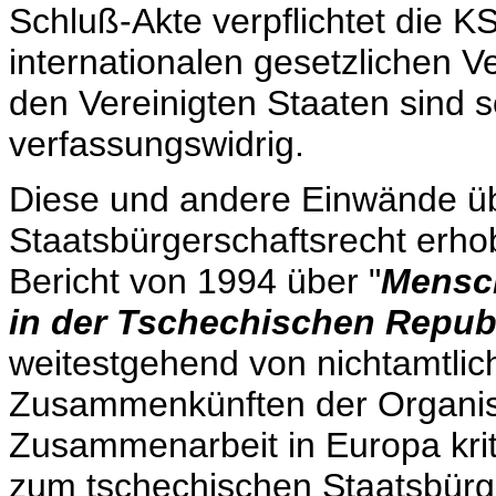
Schluß-Akte verpflichtet die K
internationalen gesetzlichen Ver
den Vereinigten Staaten sind 
verfassungswidrig.
Diese und andere Einwände üb
Staatsbürgerschaftsrecht erho
Bericht von 1994 über "
Mensc
in der Tschechischen Repub
weitestgehend von nichtamtlic
Zusammenkünften der Organisa
Zusammenarbeit in Europa kriti
zum tschechischen Staatsbürge