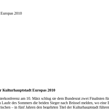
dt Europas 2010
 zur Kulturhauptstadt Europas 2010
sterkonferenz am 10. März schlug sie dem Bundesrat zwei Finalisten f
im Laufe des Sommers die beiden Sieger nach Brüssel melden, wo ein
arischen – in fünf Jahren den begehrten Titel der Kulturhauptstadt fü