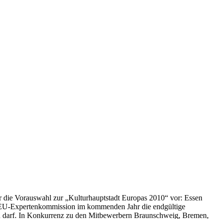
ür die Vorauswahl zur „Kulturhauptstadt Europas 2010“ vor: Essen
e EU-Expertenkommission im kommenden Jahr die endgültige
hren darf. In Konkurrenz zu den Mitbewerbern Braunschweig, Bremen,