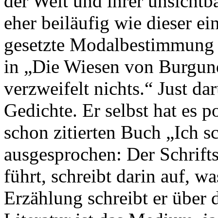
der Welt und ihrer unsichtb
eher beiläufig wie dieser e
gesetzte Modalbestimmung 
in „Die Wiesen von Burgund
verzweifelt nichts.“ Just d
Gedichte. Er selbst hat es p
schon zitierten Buch „Ich 
ausgesprochen: Der Schrifts
führt, schreibt darin auf, w
Erzählung schreibt er über d