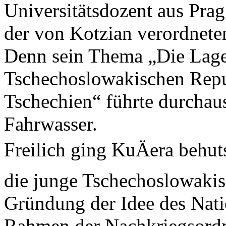
Universitätsdozent aus Prag
der von Kotzian verordnet
Denn sein Thema „Die Lage 
Tschechoslowakischen Repu
Tschechien“ führte durchau
Fahrwasser.
Freilich ging KuÄera behut
die junge Tschechoslowakis
Gründung der Idee des Natio
Rahmen der Nachkriegsord