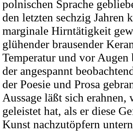
polnischen Sprache geblieben
den letzten sechzig Jahren 
marginale Hirntätigkeit gew
glühender brausender Keram
Temperatur und vor Augen 
der angespannt beobachtend
der Poesie und Prosa gebra
Aussage läßt sich erahnen, 
geleistet hat, als er diese 
Kunst nachzutöpfern unter