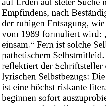
auf Erden auf steter Suche
Empfindens, nach Beständig
der ruhigen Entsagung, wie
vom 1989 formuliert wird: „
einsam.“ Fern ist solche Se
pathetischem Selbstmitleid.
reflektiert der Schriftstell
lyrischen Selbstbezugs: Di
ist eine höchst riskante lit
beginnen sofort auszuprobi