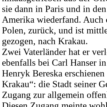
sie dann in Paris und in de
Amerika wiederfand. Auch e
Polen, zurück, und ist mitt
gezogen, nach Krakau.
Zwei Vaterländer hat er ver
ebenfalls bei Carl Hanser i
Henryk Bereska erschienen
Krakau“: die Stadt seiner G
Zugang zur allgemein offe
Diesen Zugang meinte wohl 