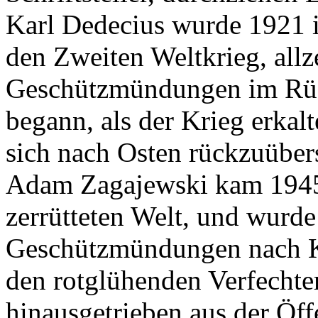
Karl Dedecius wurde 1921 i
den Zweiten Weltkrieg, allz
Geschützmündungen im Rüc
begann, als der Krieg erkal
sich nach Osten rückzuüber
Adam Zagajewski kam 1945 
zerrütteten Welt, und wurd
Geschützmündungen nach K
den rotglühenden Verfechte
hinausgetrieben aus der Öff