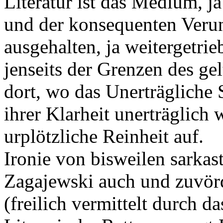
Literatur ist das Medium, 
und der konsequenten Veru
ausgehalten, ja weitergetri
jenseits der Grenzen des g
dort, wo das Unerträgliche 
ihrer Klarheit unerträglich w
urplötzliche Reinheit auf.
Ironie von bisweilen sarkas
Zagajewski auch und zuvörd
(freilich vermittelt durch da