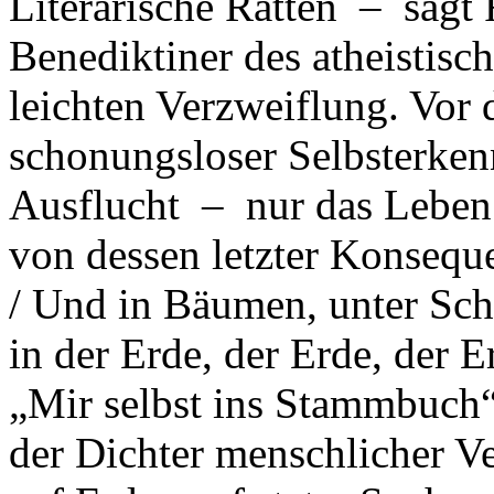
Literarische Ratten – sagt 
Benediktiner des atheistisch
leichten Verzweiflung. Vor 
schonungsloser Selbsterkenn
Ausflucht – nur das Leben
von dessen letzter Konsequ
/ Und in Bäumen, unter Scha
in der Erde, der Erde, der E
„Mir selbst ins Stammbuch“
der Dichter menschlicher V