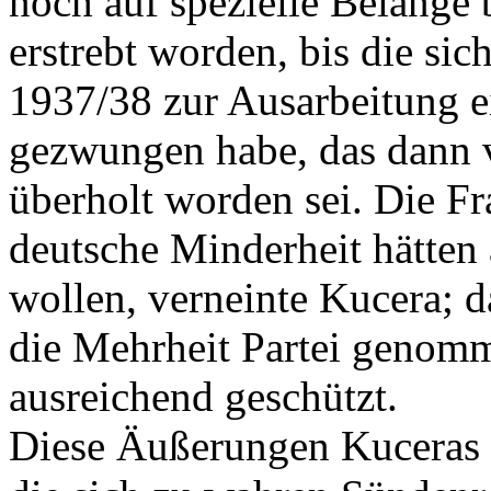
noch auf spezielle Belange
erstrebt worden, bis die si
1937/38 zur Ausarbeitung ei
gezwungen habe, das dann v
überholt worden sei. Die Fr
deutsche Minderheit hätten 
wollen, verneinte Kucera; d
die Mehrheit Partei genomm
ausreichend geschützt.
Diese Äußerungen Kuceras 