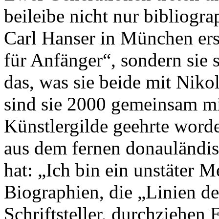
beileibe nicht nur bibliogr
Carl Hanser in München er
für Anfänger“, sondern sie 
das, was sie beide mit Niko
sind sie 2000 gemeinsam mi
Künstlergilde geehrte word
aus dem fernen donauländis
hat: „Ich bin ein unstäter 
Biographien, die „Linien de
Schriftsteller, durchziehen