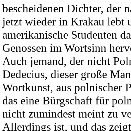
bescheidenen Dichter, der 
jetzt wieder in Krakau lebt
amerikanische Studenten das
Genossen im Wortsinn hervo
Auch jemand, der nicht Pol
Dedecius, dieser große Man
Wortkunst, aus polnischer P
das eine Bürgschaft für pol
nicht zumindest meint zu ver
Allerdings ist, und das zeigt