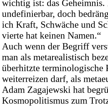
wichtig ist: das Geheimnis.
undefinierbar, doch bedräng
ich Kraft, Schwäche und Sc
vierte hat keinen Namen.“
Auch wenn der Begriff verst
man als metarealistisch bez
überhitzte terminologische 
weiterreizen darf, als metae
Adam Zagajewski hat begrün
Kosmopolitismus zum Trotz 