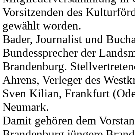
Vorsitzenden des Kulturfö
gewählt worden.
Bader, Journalist und Bucha
Bundessprecher der Landsm
Brandenburg. Stellvertrete
Ahrens, Verleger des Westk
Sven Kilian, Frankfurt (Oder
Neumark.
Damit gehören dem Vorstan
Brandenburg jüngere Brande