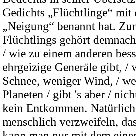
Gedichts „Flüchtlinge“ mit
„Neigung“ benannt hat. Zum
Flüchtlings gehört demnach 
/ wie zu einem anderen bess
ehrgeizige Generäle gibt, 
Schnee, weniger Wind, / we
Planeten / gibt 's aber / nic
kein Entkommen. Natürlich 
menschlich verzweifeln, das
kann man nur mit dem einen 