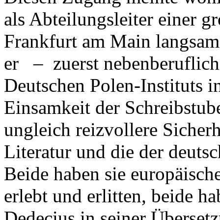
als Abteilungsleiter einer g
Frankfurt am Main langsam a
er – zuerst nebenberuflich,
Deutschen Polen-Instituts i
Einsamkeit der Schreibstub
ungleich reizvollere Sicherh
Literatur und die der deuts
Beide haben sie europäisch
erlebt und erlitten, beide h
Dedecius in seiner Überset