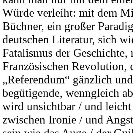
Würde verleiht: mit dem Mi
Büchner, ein großer Paradi
deutschen Literatur, sich w
Fatalismus der Geschichte,
Französischen Revolution, 
„Referendum“ gänzlich undr
begütigende, wenngleich a
wird unsichtbar / und leicht 
zwischen Ironie / und Angst
sein wie das Auge / der Guil