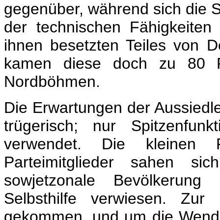
gegenüber, während sich die So
der technischen Fähigkeiten
ihnen besetzten Teiles von 
kamen diese doch zu 80 Pro
Nordböhmen.
Die Erwartungen der Aussiedle
trügerisch; nur Spitzenfu
verwendet. Die kleinen 
Parteimitglieder sahen si
sowjetzonale Bevölkerung 
Selbsthilfe verwiesen. Zu
gekommen, und um die Wende 