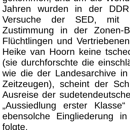
Jahren wurden in der DDR 
Versuche der SED, mit Hi
Zustimmung in der Zonen-Be
Flüchtlingen und Vertriebenen
Heike van Hoorn keine tsche
(sie durchforschte die einsc
wie die der Landesarchive i
Zeitzeugen), scheint der Sch
Ausreise der sudetendeutschen
„Aussiedlung erster Klasse“
ebensolche Eingliederung i
folgte.