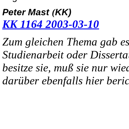
Peter Mast
KK)
(
KK 1164 2003-03-10
Zum gleichen Thema gab es 
Studienarbeit oder Dissert
besitze sie, muß sie nur wi
darüber ebenfalls hier ber