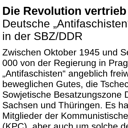
Die Revolution vertrieb
Deutsche „Antifaschiste
in der SBZ/DDR
Zwischen Oktober 1945 und S
000 von der Regierung in Pra
„Antifaschisten“ angeblich frei
beweglichen Gutes, die Tschec
Sowjetische Besatzungszone D
Sachsen und Thüringen. Es ha
Mitglieder der Kommunistische
(KPC), aber auch um solche d