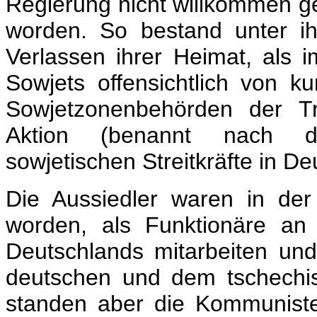
Regierung nicht willkommen ge
worden. So bestand unter i
Verlassen ihrer Heimat, als 
Sowjets offensichtlich von 
Sowjetzonenbehörden der Tr
Aktion (benannt nach 
sowjetischen Streitkräfte in D
Die Aussiedler waren in der
worden, als Funktionäre an
Deutschlands mitarbeiten un
deutschen und dem tschechi
standen aber die Kommuniste