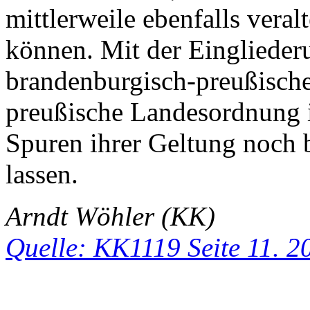
mittlerweile ebenfalls veral
können. Mit der Einglieder
brandenburgisch-preußischen
preußische Landesordnung 
Spuren ihrer Geltung noch b
lassen.
Arndt Wöhler (KK)
Quelle: KK1119 Seite 11. 2