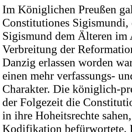
Im Königlichen Preußen gal
Constitutiones Sigismundi,
Sigismund dem Älteren im A
Verbreitung der Reformatio
Danzig erlassen worden war
einen mehr verfassungs- un
Charakter. Die königlich-p
der Folgezeit die Constituti
in ihre Hoheitsrechte sahen
Kodifikation befürwortete.