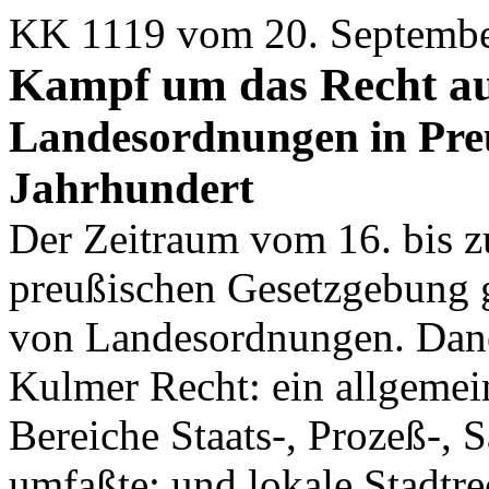
KK 1119 vom 20. Septembe
Kampf um das Recht au
Landesordnungen in Preu
Jahrhundert
Der Zeitraum vom 16. bis zu
preußischen Gesetzgebung 
von Landesordnungen. Dane
Kulmer Recht: ein allgemei
Bereiche Staats-, Prozeß-, 
umfaßte; und lokale Stadtre