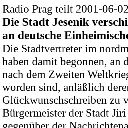
Radio Prag teilt 2001-06-02
Die Stadt Jesenik versc
an deutsche Einheimisch
Die Stadtvertreter im nord
haben damit begonnen, an d
nach dem Zweiten Weltkrieg
worden sind, anläßlich der
Glückwunschschreiben zu v
Bürgermeister der Stadt Jir
gegenüber der Nachrichten