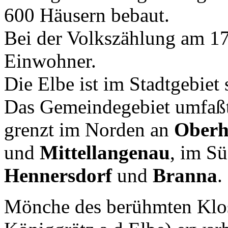
600 Häusern bebaut.
Bei der Volkszählung am 17
Einwohner.
Die Elbe ist im Stadtgebiet
Das Gemeindegebiet umfaßt
grenzt im Norden an
Oberh
und
Mittellangenau
, im S
Hennersdorf
und
Branna
.
Mönche des berühmten Klos