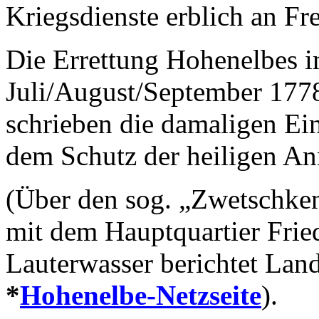
Kriegsdienste erblich an Fr
Die Errettung Hohenelbes i
Juli/August/September 177
schrieben die damaligen E
dem Schutz der heiligen An
(Über den sog. „Zwetschke
mit dem Hauptquartier Frie
Lauterwasser berichtet Lan
*
Hohenelbe-Netzseite
).