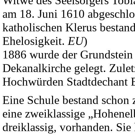
Witwe des Seelsorgers Tobi
am 18. Juni 1610 abgeschlo
katholischen Klerus bestan
Ehelosigkeit.
EU
)
1886 wurde der Grundstein 
Dekanalkirche gelegt. Zulet
Hochwürden Stadtdechant B
Eine Schule bestand schon 
eine zweiklassige „Hohenelb
dreiklassig, vorhanden. Sie