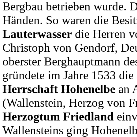
Bergbau betrieben wurde. D
Händen. So waren die Besit
Lauterwasser
die Herren v
Christoph von Gendorf, Deu
oberster Berghauptmann de
gründete im Jahre 1533 die
Herrschaft Hohenelbe
an A
(Wallenstein, Herzog von F
Herzogtum Friedland
einv
Wallensteins ging Hohenelbe