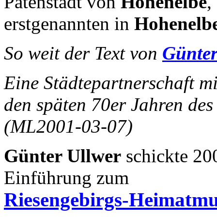
Patenstadt von
Hohenelbe
,
erstgenannten in
Hohenelb
So weit der Text von
Günter
Eine Städtepartnerschaft m
den späten 70er Jahren des
(ML2001-03-07)
Günter Ullwer
schickte 20
Einführung zum
Riesengebirgs-Heimatm