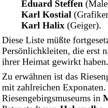
Eduard Steffen
(Male
Karl Kostial
(Grafiker
Karl Halix
(Geiger).
Diese Liste müßte fortgese
Persönlichkleiten, die erst
ihrer Heimat gewirkt haben
Zu erwähnen ist das Riesen
mit zahlreichen Exponaten.
Riesengebirgsmuseums in
M