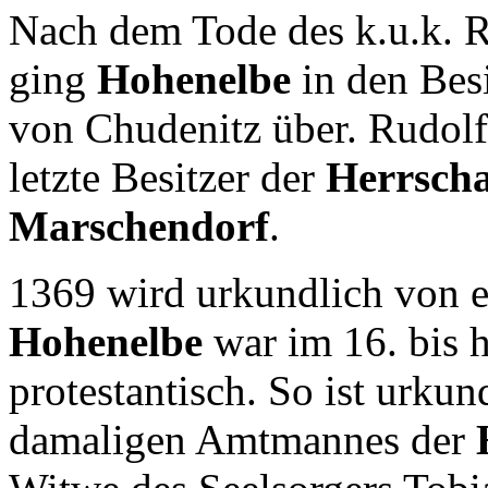
Nach dem Tode des k.u.k. 
ging
Hohenelbe
in den Besi
von Chudenitz über. Rudol
letzte Besitzer der
Herrscha
Marschendorf
.
1369 wird urkundlich von 
Hohenelbe
war im 16. bis h
protestantisch. So ist urkun
damaligen Amtmannes der