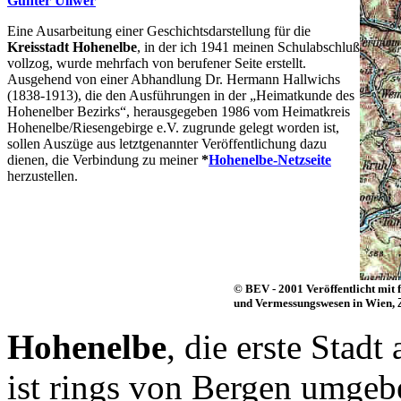
Günter Ullwer
Eine Ausarbeitung einer Geschichtsdarstellung für die
Kreisstadt Hohenelbe
, in der ich 1941 meinen Schulabschluß
vollzog, wurde mehrfach von berufener Seite erstellt.
Ausgehend von einer Abhandlung Dr. Hermann Hallwichs
(1838-1913), die den Ausführungen in der „Heimatkunde des
Hohenelber Bezirks“, herausgegeben 1986 vom Heimatkreis
Hohenelbe/Riesengebirge e.V. zugrunde gelegt worden ist,
sollen Auszüge aus letztgenannter Veröffentlichung dazu
dienen, die Verbindung zu meiner
*
Hohenelbe-Netzseite
herzustellen.
© BEV - 2001 Veröffentlicht mit
und Vermessungswesen in Wien,
Hohenelbe
, die erste Stadt
ist rings von Bergen umgeb