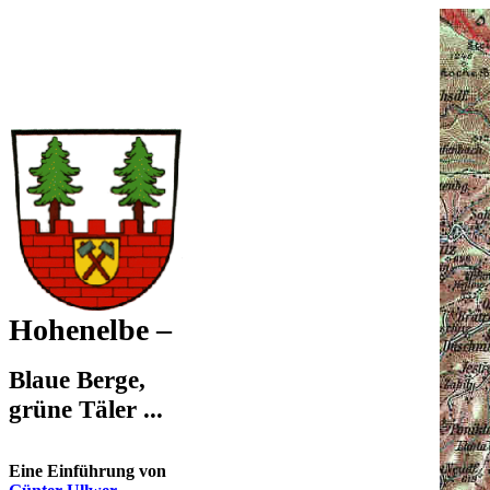
Hohenelbe –
Blaue Berge,
grüne Täler ...
Eine Einführung von