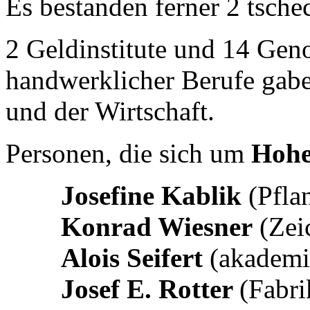
Es bestanden ferner 2 tsche
2 Geldinstitute und 14 Gen
handwerklicher Berufe gab
und der Wirtschaft.
Personen, die sich um
Hohe
Josefine Kablik
(Pflan
Konrad Wiesner
(Zeic
Alois Seifert
(akademi
Josef E. Rotter
(Fabri