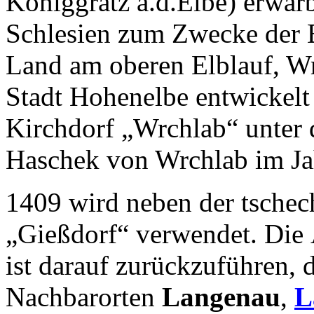
Königgrätz a.d.Elbe) erwarb
Schlesien zum Zwecke der Er
Land am oberen Elblauf, Wr
Stadt Hohenelbe entwickelt
Kirchdorf „Wrchlab“ unter 
Haschek von Wrchlab im Ja
1409 wird neben der tsche
„Gießdorf“ verwendet. Die
ist darauf zurückzuführen,
Nachbarorten
Langenau
,
L