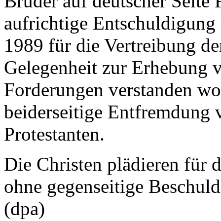
Brüder auf deutscher Seite 
aufrichtige Entschuldigung
1989 für die Vertreibung de
Gelegenheit zur Erhebung v
Forderungen verstanden wo
beiderseitige Entfremdung v
Protestanten.
Die Christen plädieren für
ohne gegenseitige Beschul
(dpa)