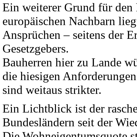
Ein weiterer Grund für den
europäischen Nachbarn lieg
Ansprüchen – seitens der E
Gesetzgebers.
Bauherren hier zu Lande w
die hiesigen Anforderung
sind weitaus strikter.
Ein Lichtblick ist der rasc
Bundesländern seit der Wie
Die Wohneigentumsquote sti