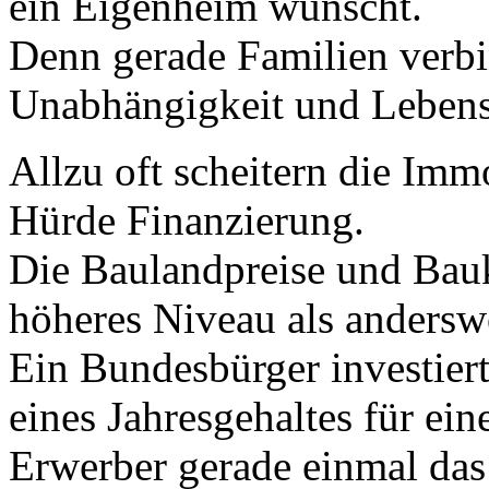
ein Eigenheim wünscht.
Denn gerade Familien verbi
Unabhängigkeit und Lebensq
Allzu oft scheitern die Imm
Hürde Finanzierung.
Die Baulandpreise und Bauk
höheres Niveau als andersw
Ein Bundesbürger investiert
eines Jahresgehaltes für e
Erwerber gerade einmal das