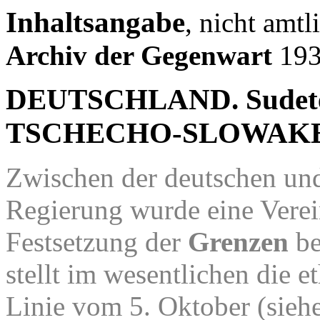
Inhaltsangabe
, nicht amtl
Archiv der Gegenwart
193
DEUTSCHLAND. Sudeten
TSCHECHO-SLOWAKEI. N
Zwischen der deutschen und
Regierung wurde eine Verei
Festsetzung der
Grenzen
be
stellt im wesentlichen die 
Linie vom 5. Oktober (siehe