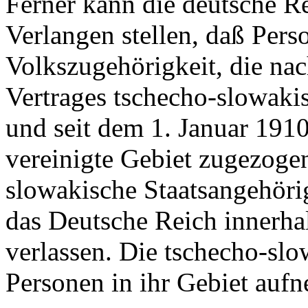
Ferner kann die deutsche Re
Verlangen stellen, daß Pers
Volkszugehörigkeit, die na
Vertrages tschecho-slowaki
und seit dem 1. Januar 191
vereinigte Gebiet zugezogen
slowakische Staatsangehör
das Deutsche Reich innerhal
verlassen. Die tschecho-sl
Personen in ihr Gebiet auf