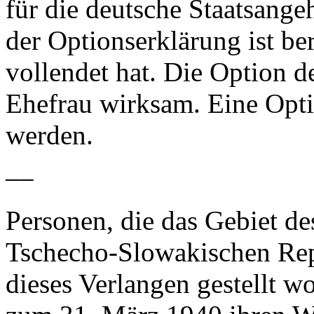
für die deutsche Staatsange
der Optionserklärung ist be
vollendet hat. Die Option d
Ehefrau wirksam. Eine Opt
werden.
––
Personen, die das Gebiet d
Tschecho-Slowakischen Rep
dieses Verlangen gestellt wo