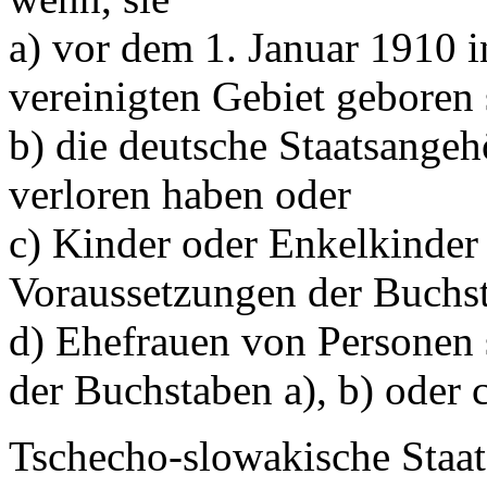
a) vor dem 1. Januar 1910 
vereinigten Gebiet geboren 
b) die deutsche Staatsangeh
verloren haben oder
c) Kinder oder Enkelkinder 
Voraussetzungen der Buchsta
d) Ehefrauen von Personen 
der Buchstaben a), b) oder c
Tschecho-slowakische Staat