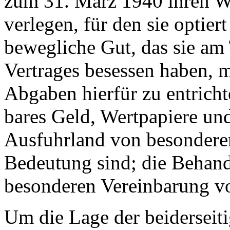
zum 31. März 1940 ihren Wo
verlegen, für den sie optier
bewegliche Gut, das sie am
Vertrages besessen haben, 
Abgaben hierfür zu entric
bares Geld, Wertpapiere un
Ausfuhrland von besonderer 
Bedeutung sind; die Behand
besonderen Vereinbarung vo
Um die Lage der beiderseit