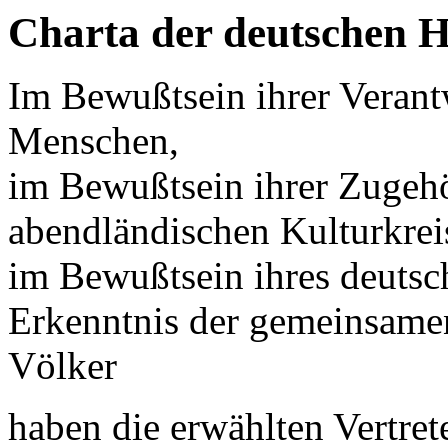
Charta der deutschen H
Im Bewußtsein ihrer Verant
Menschen,
im Bewußtsein ihrer Zugehö
abendländischen Kulturkrei
im Bewußtsein ihres deutsc
Erkenntnis der gemeinsamen
Völker
haben die erwählten Vertret