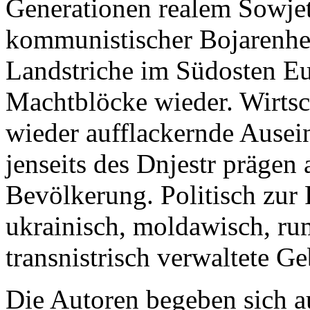
Generationen realem Sowje
kommunistischer Bojarenher
Landstriche im Südosten Eur
Machtblöcke wieder. Wirtsc
wieder aufflackernde Ausei
jenseits des Dnjestr prägen
Bevölkerung. Politisch zur
ukrainisch, moldawisch, ru
transnistrisch verwaltete Ge
Die Autoren begeben sich a