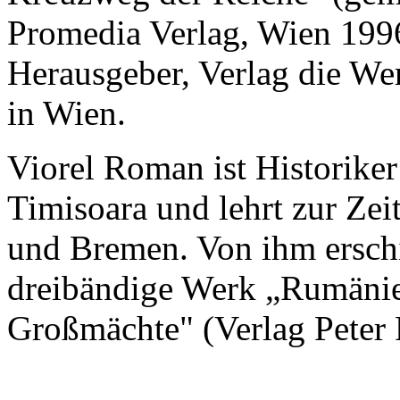
Promedia Verlag, Wien 199
Herausgeber, Verlag die Wer
in Wien.
Viorel Roman ist Historik
Timisoara und lehrt zur Zei
und Bremen. Von ihm ersch
dreibändige Werk „Rumänie
Großmächte" (Verlag Peter 