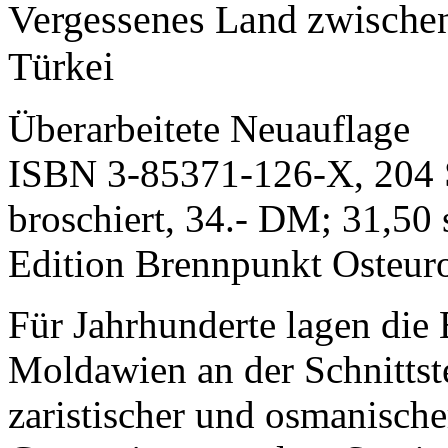
Vergessenes Land zwische
Türkei
Überarbeitete Neuauflage
ISBN 3-85371-126-X, 204 Se
broschiert, 34.- DM; 31,50 
Edition Brennpunkt Osteur
Für Jahrhunderte lagen die
Moldawien an der Schnittste
zaristischer und osmanische