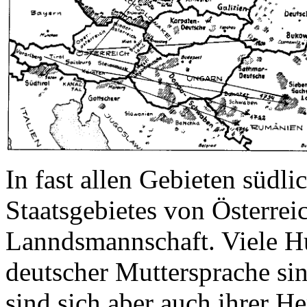
In fast allen Gebieten südli
Staatsgebietes von Österreic
Lanndsmannschaft. Viele Hu
deutscher Muttersprache sin
sind sich aber auch ihrer H